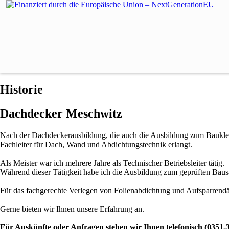
Historie
Dachdecker Meschwitz
Nach der Dachdeckerausbildung, die auch die Ausbildung zum Bauklemp
Fachleiter für Dach, Wand und Abdichtungstechnik erlangt.
Als Meister war ich mehrere Jahre als Technischer Betriebsleiter tätig.
Während dieser Tätigkeit habe ich die Ausbildung zum geprüften Bau
Für das fachgerechte Verlegen von Folienabdichtung und Aufsparrend
Gerne bieten wir Ihnen unsere Erfahrung an.
Für Auskünfte oder Anfragen stehen wir Ihnen telefonisch (0351-