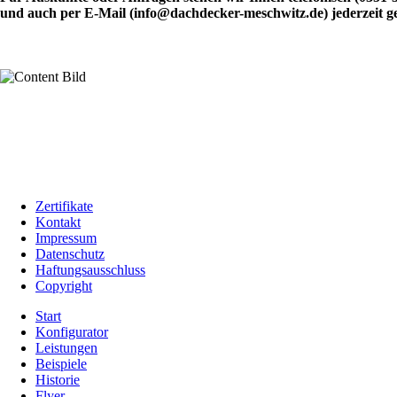
und auch per E-Mail (info@dachdecker-meschwitz.de) jederzeit g
Zertifikate
Kontakt
Impressum
Datenschutz
Haftungsausschluss
Copyright
Start
Konfigurator
Leistungen
Beispiele
Historie
Flyer